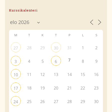
Kurssikalenteri
M
T
K
T
P
L
S
28
29
31
1
2
27
30
7
4
5
8
9
3
6
11
12
13
14
15
16
10
18
19
20
21
22
23
17
25
26
27
28
29
30
24