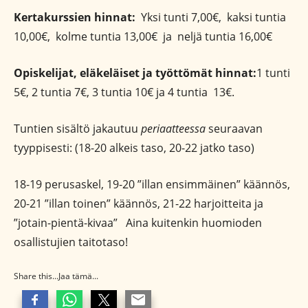
Kertakurssien hinnat:
Yksi tunti 7,00€, kaksi tuntia
10,00€, kolme tuntia 13,00€ ja neljä tuntia 16,00€
Opiskelijat, eläkeläiset ja työttömät hinnat:
1 tunti
5€, 2 tuntia 7€, 3 tuntia 10€ ja 4 tuntia 13€.
Tuntien sisältö jakautuu
periaatteessa
seuraavan
tyyppisesti: (18-20 alkeis taso, 20-22 jatko taso)
18-19 perusaskel, 19-20 ”illan ensimmäinen” käännös,
20-21 ”illan toinen” käännös, 21-22 harjoitteita ja
”jotain-pientä-kivaa” Aina kuitenkin huomioden
osallistujien taitotaso!
Share this...Jaa tämä...