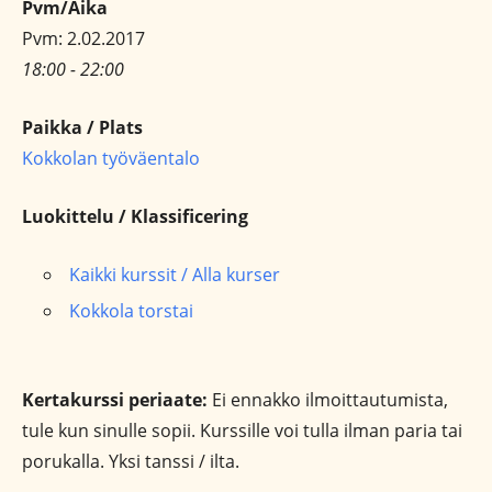
Pvm/Aika
Pvm: 2.02.2017
18:00 - 22:00
Paikka / Plats
Kokkolan työväentalo
Luokittelu / Klassificering
Kaikki kurssit / Alla kurser
Kokkola torstai
Kertakurssi periaate:
Ei ennakko ilmoittautumista,
tule kun sinulle sopii. Kurssille voi tulla ilman paria tai
porukalla. Yksi tanssi / ilta.