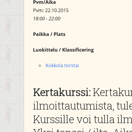
Pvm/Aika
Pvm: 22.10.2015
18:00 - 22:00
Paikka / Plats
Luokittelu / Klassificering
Kokkola torstai
Kertakurssi:
Kertakur
ilmoittautumista, tule
Kurssille voi tulla il