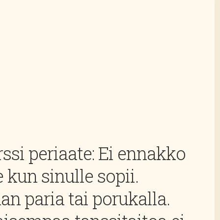
ssi periaate: Ei ennakko
 kun sinulle sopii.
man paria tai porukalla.