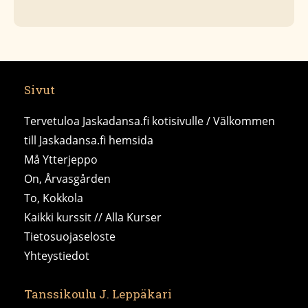
Sivut
Tervetuloa Jaskadansa.fi kotisivulle / Välkommen
till Jaskadansa.fi hemsida
Må Ytterjeppo
On, Årvasgården
To, Kokkola
Kaikki kurssit // Alla Kurser
Tietosuojaseloste
Yhteystiedot
Tanssikoulu J. Leppäkari