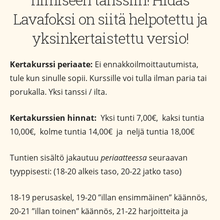
Lavafoksi on siitä helpotettu ja
yksinkertaistettu versio!
Kertakurssi periaate:
Ei ennakkoilmoittautumista,
tule kun sinulle sopii. Kurssille voi tulla ilman paria tai
porukalla. Yksi tanssi / ilta.
Kertakurssien hinnat:
Yksi tunti 7,00€, kaksi tuntia
10,00€, kolme tuntia 14,00€ ja neljä tuntia 18,00€
Tuntien sisältö jakautuu
periaatteessa
seuraavan
tyyppisesti: (18-20 alkeis taso, 20-22 jatko taso)
18-19 perusaskel, 19-20 ”illan ensimmäinen” käännös,
20-21 ”illan toinen” käännös, 21-22 harjoitteita ja