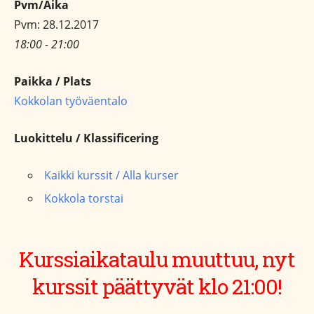
Pvm/Aika
Pvm: 28.12.2017
18:00 - 21:00
Paikka / Plats
Kokkolan työväentalo
Luokittelu / Klassificering
Kaikki kurssit / Alla kurser
Kokkola torstai
Kurssiaikataulu muuttuu, nyt
kurssit päättyvät klo 21:00!