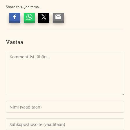
Share this...Jaa tämä...
Vastaa
Kommentti
Kirjoita
nimesi
tai
Kirjoita
käyttäjätunnuksesi
sähköpostiosoitteesi