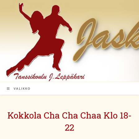
Siirry
suoraan
sisältöön
VALIKKO
Kokkola Cha Cha Chaa Klo 18-
22