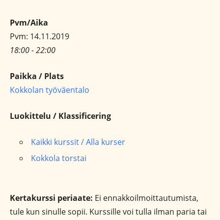
Pvm/Aika
Pvm: 14.11.2019
18:00 - 22:00
Paikka / Plats
Kokkolan työväentalo
Luokittelu / Klassificering
Kaikki kurssit / Alla kurser
Kokkola torstai
Kertakurssi periaate:
Ei ennakkoilmoittautumista,
tule kun sinulle sopii. Kurssille voi tulla ilman paria tai