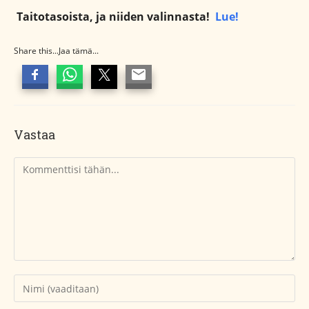
Taitotasoista, ja niiden valinnasta!
Lue!
Share this...Jaa tämä...
Vastaa
Kommentti
Kirjoita
nimesi