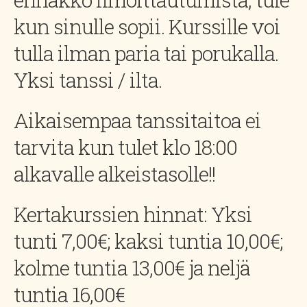
kun sinulle sopii. Kurssille voi
tulla ilman paria tai porukalla.
Yksi tanssi / ilta.
Aikaisempaa tanssitaitoa ei
tarvita kun tulet klo 18:00
alkavalle alkeistasolle!!
Kertakurssien hinnat: Yksi
tunti 7,00€; kaksi tuntia 10,00€;
kolme tuntia 13,00€ ja neljä
tuntia 16,00€