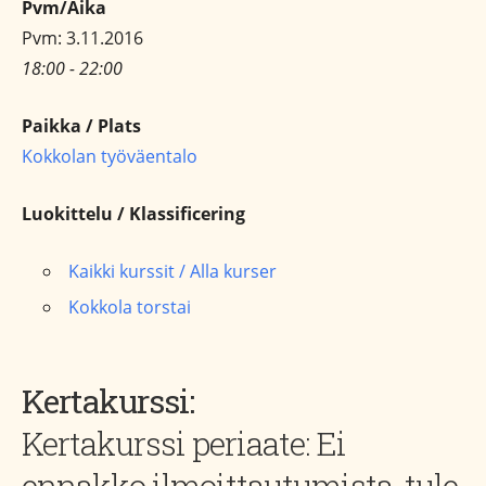
Pvm/Aika
Pvm: 3.11.2016
18:00 - 22:00
Paikka / Plats
Kokkolan työväentalo
Luokittelu / Klassificering
Kaikki kurssit / Alla kurser
Kokkola torstai
Kertakurssi:
Kertakurssi periaate: Ei
ennakko ilmoittautumista, tule