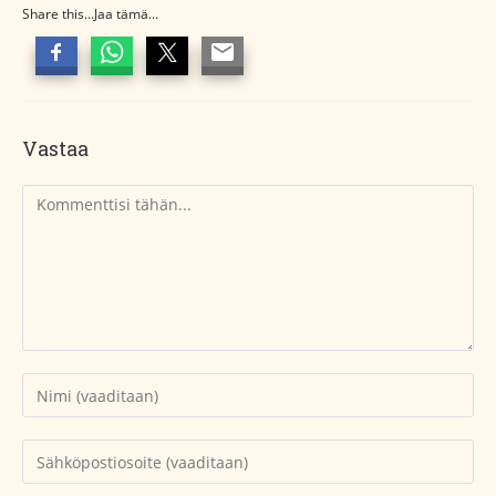
Share this...Jaa tämä...
Vastaa
Kommentti
Kirjoita
nimesi
tai
Kirjoita
käyttäjätunnuksesi
sähköpostiosoitteesi