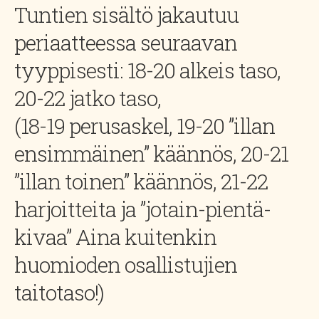
Tuntien sisältö jakautuu
periaatteessa seuraavan
tyyppisesti: 18-20 alkeis taso,
20-22 jatko taso,
(18-19 perusaskel, 19-20 ”illan
ensimmäinen” käännös, 20-21
”illan toinen” käännös, 21-22
harjoitteita ja ”jotain-pientä-
kivaa” Aina kuitenkin
huomioden osallistujien
taitotaso!)