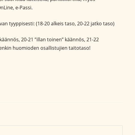
nLine, e-Passi.
an tyyppisesti: (18-20 alkeis taso, 20-22 jatko taso)
käännös, 20-21 ”illan toinen” käännös, 21-22
itenkin huomioden osallistujien taitotaso!