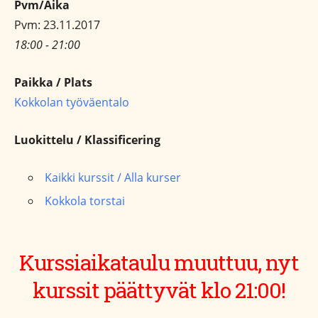
Pvm/Aika
Pvm: 23.11.2017
18:00 - 21:00
Paikka / Plats
Kokkolan työväentalo
Luokittelu / Klassificering
Kaikki kurssit / Alla kurser
Kokkola torstai
Kurssiaikataulu muuttuu, nyt
kurssit päättyvät klo 21:00!