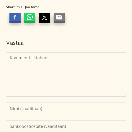
Share this...Jaa tämä...
Vastaa
Kommentti
Kirjoita
nimesi
tai
Kirjoita
käyttäjätunnuksesi
sähköpostiosoitteesi