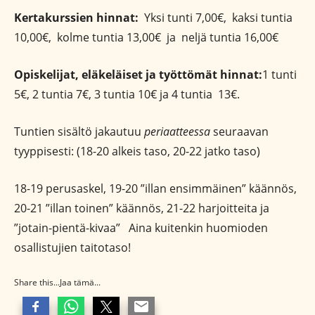
Kertakurssien hinnat:
Yksi tunti 7,00€, kaksi tuntia
10,00€, kolme tuntia 13,00€ ja neljä tuntia 16,00€
Opiskelijat, eläkeläiset ja työttömät hinnat:
1 tunti
5€, 2 tuntia 7€, 3 tuntia 10€ ja 4 tuntia 13€.
Tuntien sisältö jakautuu
periaatteessa
seuraavan
tyyppisesti: (18-20 alkeis taso, 20-22 jatko taso)
18-19 perusaskel, 19-20 ”illan ensimmäinen” käännös,
20-21 ”illan toinen” käännös, 21-22 harjoitteita ja
”jotain-pientä-kivaa” Aina kuitenkin huomioden
osallistujien taitotaso!
Share this...Jaa tämä...