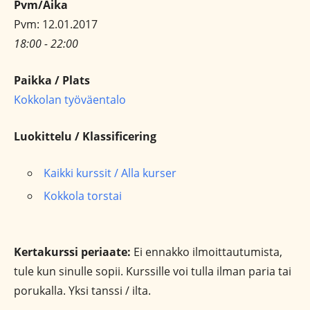
Pvm/Aika
Pvm: 12.01.2017
18:00 - 22:00
Paikka / Plats
Kokkolan työväentalo
Luokittelu / Klassificering
Kaikki kurssit / Alla kurser
Kokkola torstai
Kertakurssi periaate:
Ei ennakko ilmoittautumista,
tule kun sinulle sopii. Kurssille voi tulla ilman paria tai
porukalla. Yksi tanssi / ilta.