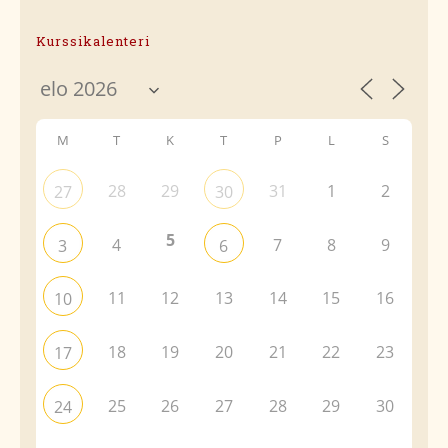
Kurssikalenteri
M
T
K
T
P
L
S
28
29
31
1
2
27
30
5
4
7
8
9
3
6
11
12
13
14
15
16
10
18
19
20
21
22
23
17
25
26
27
28
29
30
24