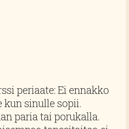
ssi periaate: Ei ennakko
 kun sinulle sopii.
man paria tai porukalla.