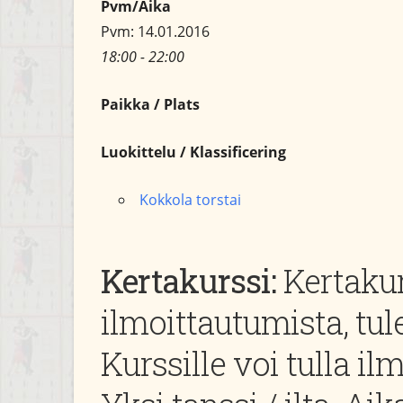
Pvm/Aika
Pvm: 14.01.2016
18:00 - 22:00
Paikka / Plats
Luokittelu / Klassificering
Kokkola torstai
Kertakurssi:
Kertakur
ilmoittautumista, tule
Kurssille voi tulla il