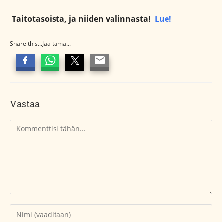
Taitotasoista, ja niiden valinnasta!
Lue!
Share this...Jaa tämä...
Vastaa
Kommentti
Kirjoita