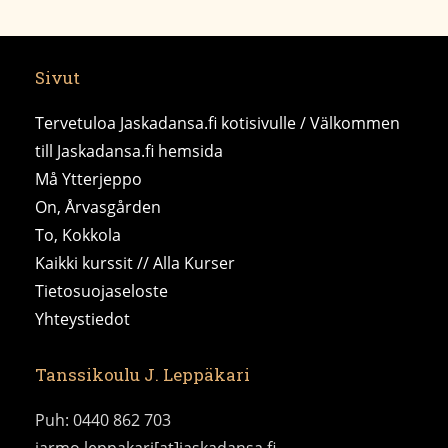
Sivut
Tervetuloa Jaskadansa.fi kotisivulle / Välkommen
till Jaskadansa.fi hemsida
Må Ytterjeppo
On, Årvasgården
To, Kokkola
Kaikki kurssit // Alla Kurser
Tietosuojaseloste
Yhteystiedot
Tanssikoulu J. Leppäkari
Puh: 0440 862 703