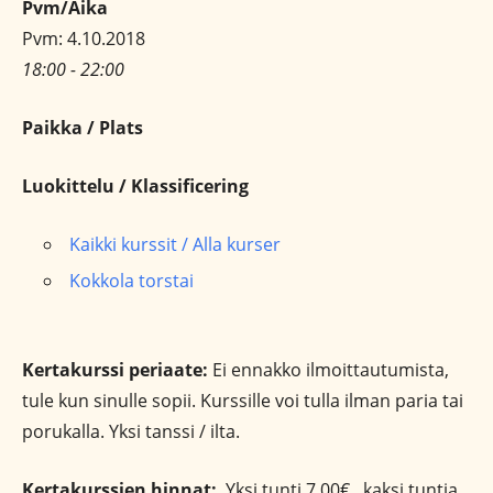
Pvm/Aika
Pvm: 4.10.2018
18:00 - 22:00
Paikka / Plats
Luokittelu / Klassificering
Kaikki kurssit / Alla kurser
Kokkola torstai
Kertakurssi periaate:
Ei ennakko ilmoittautumista,
tule kun sinulle sopii. Kurssille voi tulla ilman paria tai
porukalla. Yksi tanssi / ilta.
Kertakurssien hinnat:
Yksi tunti 7,00€, kaksi tuntia