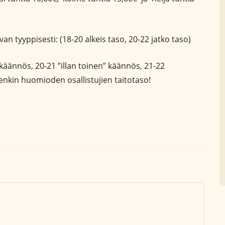
an tyyppisesti: (18-20 alkeis taso, 20-22 jatko taso)
käännös, 20-21 ”illan toinen” käännös, 21-22
itenkin huomioden osallistujien taitotaso!