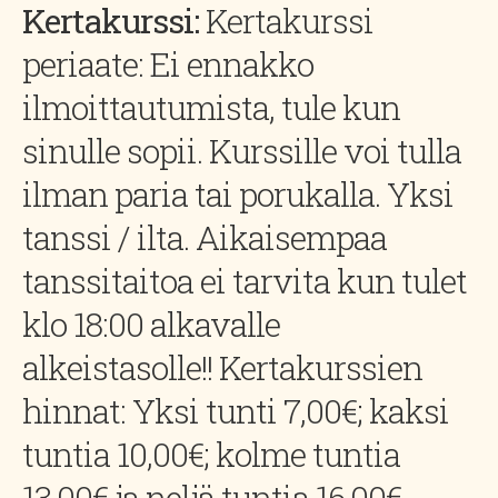
Kertakurssi:
Kertakurssi
periaate: Ei ennakko
ilmoittautumista, tule kun
sinulle sopii. Kurssille voi tulla
ilman paria tai porukalla. Yksi
tanssi / ilta. Aikaisempaa
tanssitaitoa ei tarvita kun tulet
klo 18:00 alkavalle
alkeistasolle!! Kertakurssien
hinnat: Yksi tunti 7,00€; kaksi
tuntia 10,00€; kolme tuntia
13,00€ ja neljä tuntia 16,00€