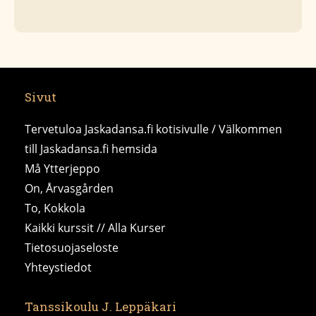
Sivut
Tervetuloa Jaskadansa.fi kotisivulle / Välkommen
till Jaskadansa.fi hemsida
Må Ytterjeppo
On, Årvasgården
To, Kokkola
Kaikki kurssit // Alla Kurser
Tietosuojaseloste
Yhteystiedot
Tanssikoulu J. Leppäkari