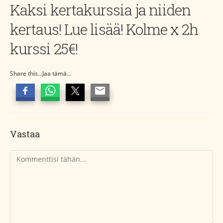
Kaksi kertakurssia ja niiden
kertaus! Lue lisää! Kolme x 2h
kurssi 25€!
Share this...Jaa tämä...
Vastaa
Kommentti