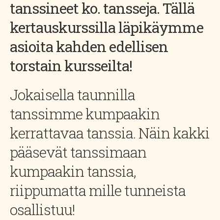
tanssineet ko. tansseja. Tällä
kertauskurssilla läpikäymme
asioita kahden edellisen
torstain kursseilta!
Jokaisella taunnilla
tanssimme kumpaakin
kerrattavaa tanssia. Näin kakki
pääsevät tanssimaan
kumpaakin tanssia,
riippumatta mille tunneista
osallistuu!