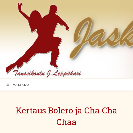
Siirry
suoraan
sisältöön
VALIKKO
Kertaus Bolero ja Cha Cha
Chaa