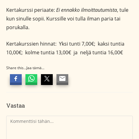
Kertakurssi periaate:
Ei ennakko ilmoittautumista
, tule
kun sinulle sopii. Kurssille voi tulla ilman paria tai
porukalla.
Kertakurssien hinnat: Yksi tunti 7,00€; kaksi tuntia
10,00€; kolme tuntia 13,00€ ja neljä tuntia 16,00€
Share this...Jaa tämä...
Vastaa
Kommentti