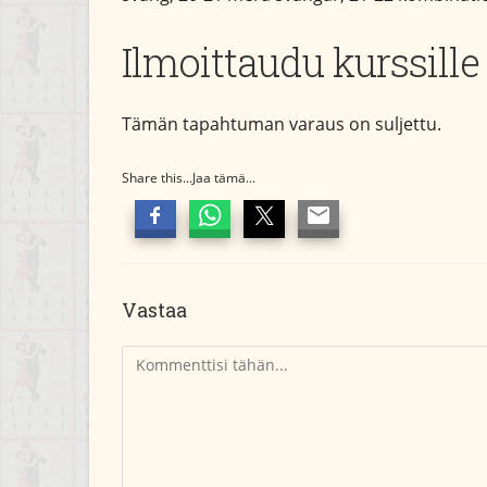
Ilmoittaudu kurssille
Tämän tapahtuman varaus on suljettu.
Share this...Jaa tämä...
Vastaa
Kommentti