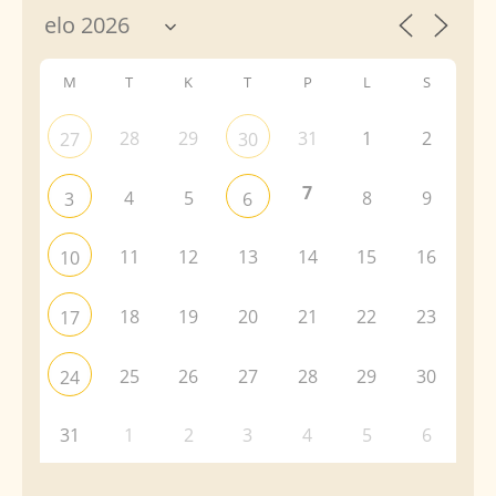
M
T
K
T
P
L
S
28
29
31
1
2
27
30
7
4
5
8
9
3
6
11
12
13
14
15
16
10
18
19
20
21
22
23
17
25
26
27
28
29
30
24
31
1
2
3
4
5
6