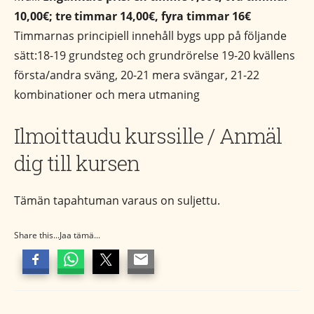
10,00€; tre timmar 14,00€, fyra timmar 16€
Timmarnas principiell innehåll bygs upp på följande
sätt:18-19 grundsteg och grundrörelse 19-20 kvällens
första/andra sväng, 20-21 mera svängar, 21-22
kombinationer och mera utmaning
Ilmoittaudu kurssille / Anmäl
dig till kursen
Tämän tapahtuman varaus on suljettu.
Share this...Jaa tämä...