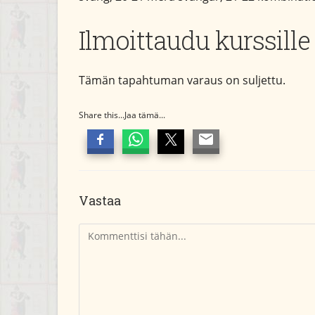
Ilmoittaudu kurssille
Tämän tapahtuman varaus on suljettu.
Share this...Jaa tämä...
Vastaa
Kommentti