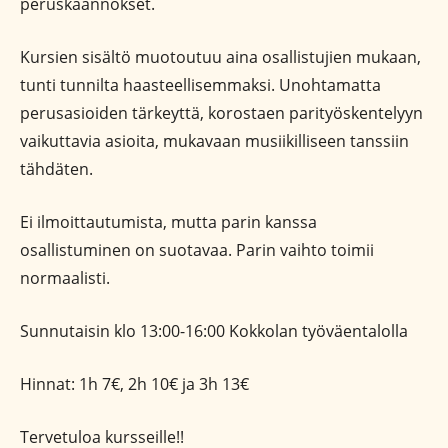
peruskäännökset.
Kursien sisältö muotoutuu aina osallistujien mukaan,
tunti tunnilta haasteellisemmaksi. Unohtamatta
perusasioiden tärkeyttä, korostaen parityöskentelyyn
vaikuttavia asioita, mukavaan musiikilliseen tanssiin
tähdäten.
Ei ilmoittautumista, mutta parin kanssa
osallistuminen on suotavaa. Parin vaihto toimii
normaalisti.
Sunnutaisin klo 13:00-16:00 Kokkolan työväentalolla
Hinnat: 1h 7€, 2h 10€ ja 3h 13€
Tervetuloa kursseille!!