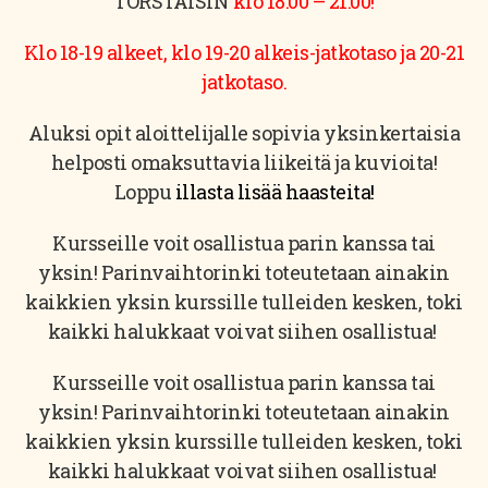
TORSTAISIN
klo 18:00 – 21:00!
Klo 18-19 alkeet, klo 19-20 alkeis-jatkotaso ja 20-21
jatkotaso.
Aluksi opit aloittelijalle sopivia yksinkertaisia
helposti omaksuttavia liikeitä ja kuvioita!
Loppu
illasta lisää haasteita!
Kursseille voit osallistua parin kanssa tai
yksin! Parinvaihtorinki toteutetaan ainakin
kaikkien yksin kurssille tulleiden kesken, toki
kaikki halukkaat voivat siihen osallistua!
Kursseille voit osallistua parin kanssa tai
yksin! Parinvaihtorinki toteutetaan ainakin
kaikkien yksin kurssille tulleiden kesken, toki
kaikki halukkaat voivat siihen osallistua!