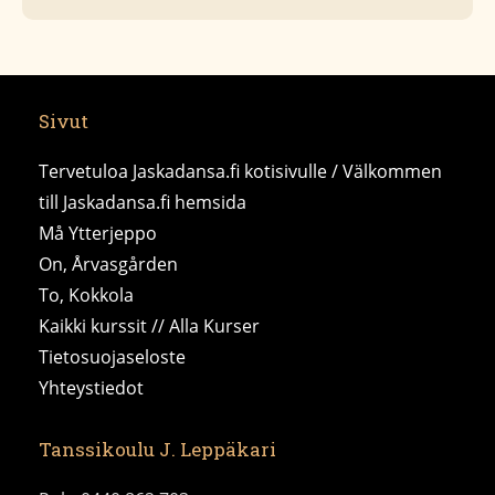
Sivut
Tervetuloa Jaskadansa.fi kotisivulle / Välkommen
till Jaskadansa.fi hemsida
Må Ytterjeppo
On, Årvasgården
To, Kokkola
Kaikki kurssit // Alla Kurser
Tietosuojaseloste
Yhteystiedot
Tanssikoulu J. Leppäkari