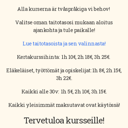
Alla kurserna är tvåspråkiga vi behov!
Valitse oman taitotasosi mukaan aloitus
ajankohta ja tule paikalle!
Lue taitotasoista ja sen valinnasta!
Kertakurssihinta: 1h 10€, 2h 18€, 3h 25€.
Eläkeläiset, työttömät ja opiskelijat: 1h 8€, 2h 15€,
3h 22€.
Kaikki alle 30v: 1h 5€, 2h 10€, 3h 15€.
Kaikki yleisimmät maksutavat ovat käytössä!
Tervetuloa kursseille!