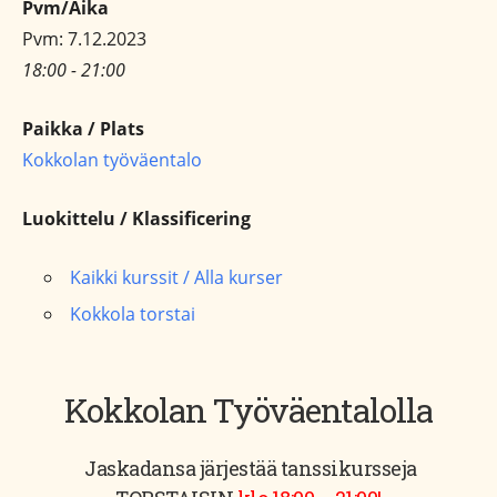
Pvm/Aika
Pvm: 7.12.2023
18:00 - 21:00
Paikka / Plats
Kokkolan työväentalo
Luokittelu / Klassificering
Kaikki kurssit / Alla kurser
Kokkola torstai
Kokkolan Työväentalolla
Jaskadansa järjestää tanssikursseja