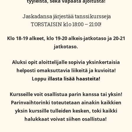
tyyleistä, sekä vapaata ajoitusta!
Jaskadansa järjestää tanssikursseja
TORSTAISIN klo 18:00 – 21:00!
Klo 18-19 alkeet, klo 19-20 alkeis-jatkotaso ja 20-21
jatkotaso.
Aluksi opit aloittelijalle sopivia yksinkertaisia
helposti omaksuttavia liikeitä ja kuvioita!
Loppu
illasta lisää haasteita!
Kursseille voit osallistua parin kanssa tai yksin!
Parinvaihtorinki toteutetaan ainakin kaikkien
yksin kurssille tulleiden kesken, toki kaikki
halukkaat voivat siihen osallistua!