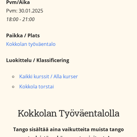
Pvm/Aika
Pvm: 30.01.2025
18:00 - 21:00
Paikka / Plats
Kokkolan työväentalo
Luokittelu / Klassificering
Kaikki kurssit / Alla kurser
Kokkola torstai
Kokkolan Työväentalolla
Tango sisältää aina vaikutteita muista tango