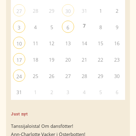
28
29
31
1
2
27
30
7
4
5
8
9
3
6
11
12
13
14
15
16
10
18
19
20
21
22
23
17
25
26
27
28
29
30
24
31
1
2
3
4
5
6
Just nyt
Tanssijaloista! Om dansfötter!
Ann-Charlotte Vacker i Österbotten!