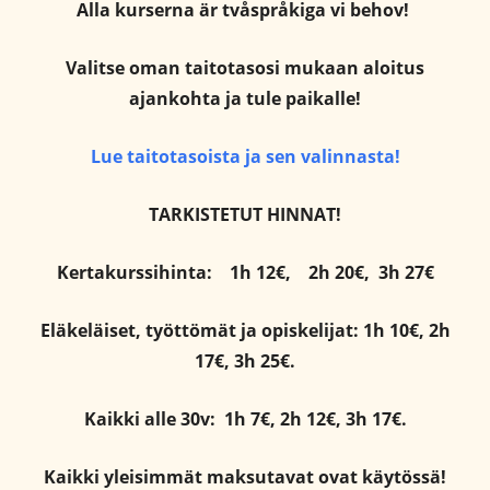
Alla kurserna är tvåspråkiga vi behov!
Valitse oman taitotasosi mukaan aloitus
ajankohta ja tule paikalle!
Lue taitotasoista ja sen valinnasta!
TARKISTETUT HINNAT!
Kertakurssihinta:
1h 12€,
2h 20€,
3h 27€
Eläkeläiset, työttömät ja opiskelijat: 1h 10€, 2h
17€, 3h 25€.
Kaikki alle 30v: 1h 7€, 2h 12€, 3h 17€.
Kaikki yleisimmät maksutavat ovat käytössä!