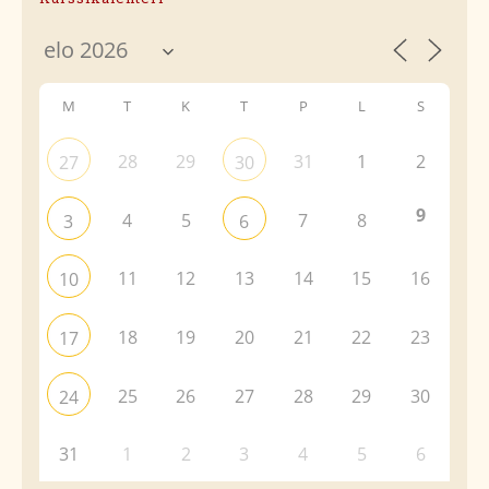
M
T
K
T
P
L
S
28
29
31
1
2
27
30
9
4
5
7
8
3
6
11
12
13
14
15
16
10
18
19
20
21
22
23
17
25
26
27
28
29
30
24
31
1
2
3
4
5
6