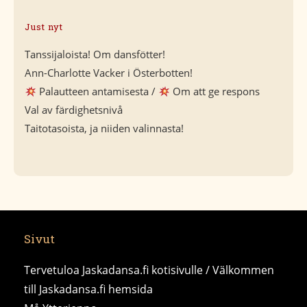
Just nyt
Tanssijaloista! Om dansfötter!
Ann-Charlotte Vacker i Österbotten!
Palautteen antamisesta /
Om att ge respons
Val av färdighetsnivå
Taitotasoista, ja niiden valinnasta!
Sivut
Tervetuloa Jaskadansa.fi kotisivulle / Välkommen
till Jaskadansa.fi hemsida