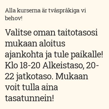
Alla kurserna är tvåspråkiga vi
behov!
Valitse oman taitotasosi
mukaan aloitus
ajankohta ja tule paikalle!
Klo 18-20 Alkeistaso, 20-
22 jatkotaso. Mukaan
voit tulla aina
tasatunnein!