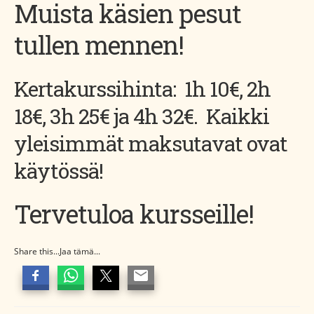
Muista käsien pesut
tullen mennen!
Kertakurssihinta: 1h 10€, 2h
18€, 3h 25€ ja 4h 32€. Kaikki
yleisimmät maksutavat ovat
käytössä!
Tervetuloa kursseille!
Share this...Jaa tämä...