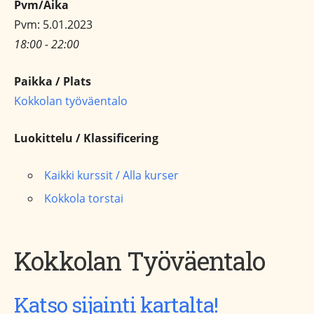
Pvm/Aika
Pvm: 5.01.2023
18:00 - 22:00
Paikka / Plats
Kokkolan työväentalo
Luokittelu / Klassificering
Kaikki kurssit / Alla kurser
Kokkola torstai
Kokkolan Työväentalo
Katso sijainti kartalta!