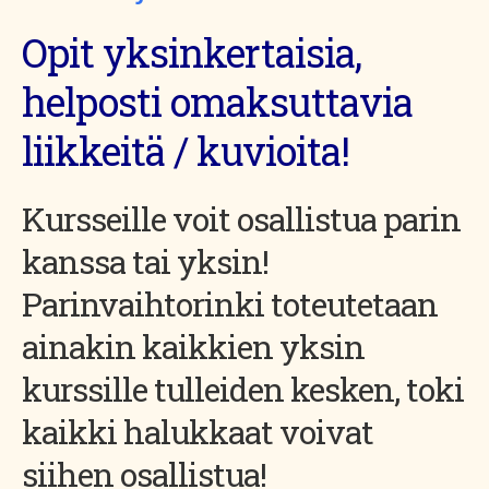
Opit yksinkertaisia,
helposti omaksuttavia
liikkeitä / kuvioita!
Kursseille voit osallistua parin
kanssa tai yksin!
Parinvaihtorinki toteutetaan
ainakin kaikkien yksin
kurssille tulleiden kesken, toki
kaikki halukkaat voivat
siihen osallistua!