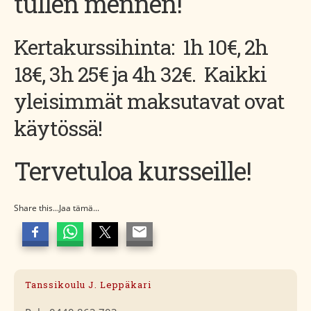
tullen mennen!
Kertakurssihinta: 1h 10€, 2h
18€, 3h 25€ ja 4h 32€. Kaikki
yleisimmät maksutavat ovat
käytössä!
Tervetuloa kursseille!
Share this...Jaa tämä...
Tanssikoulu J. Leppäkari