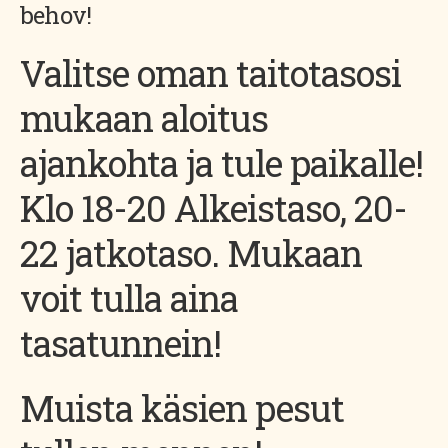
behov!
Valitse oman taitotasosi
mukaan aloitus
ajankohta ja tule paikalle!
Klo 18-20 Alkeistaso, 20-
22 jatkotaso. Mukaan
voit tulla aina
tasatunnein!
Muista käsien pesut