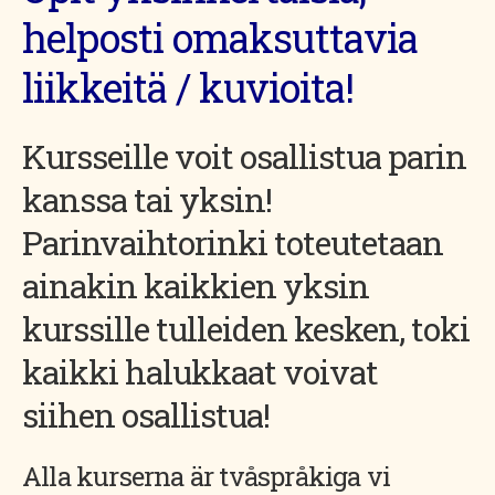
helposti omaksuttavia
liikkeitä / kuvioita!
Kursseille voit osallistua parin
kanssa tai yksin!
Parinvaihtorinki toteutetaan
ainakin kaikkien yksin
kurssille tulleiden kesken, toki
kaikki halukkaat voivat
siihen osallistua!
Alla kurserna är tvåspråkiga vi