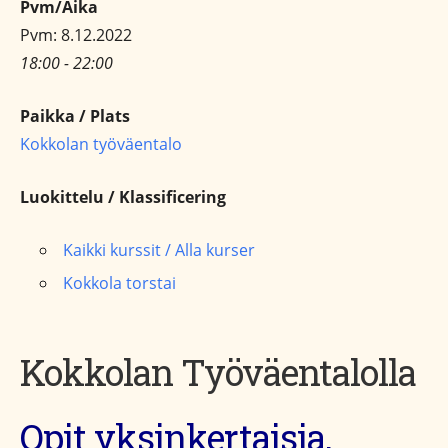
Pvm/Aika
Pvm: 8.12.2022
18:00 - 22:00
Paikka / Plats
Kokkolan työväentalo
Luokittelu / Klassificering
Kaikki kurssit / Alla kurser
Kokkola torstai
Kokkolan Työväentalolla
Opit yksinkertaisia,