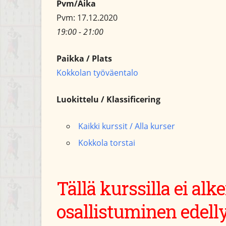
Pvm/Aika
Pvm: 17.12.2020
19:00 - 21:00
Paikka / Plats
Kokkolan työväentalo
Luokittelu / Klassificering
Kaikki kurssit / Alla kurser
Kokkola torstai
Tällä kurssilla ei al
osallistuminen edell