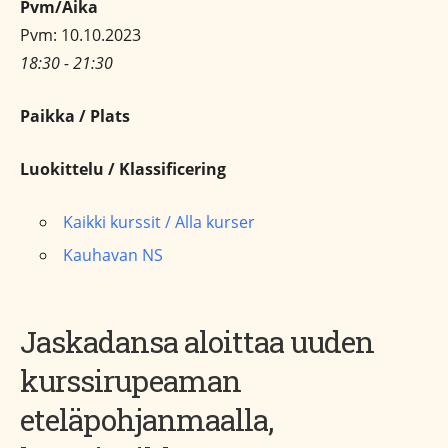
Pvm/Aika
Pvm: 10.10.2023
18:30 - 21:30
Paikka / Plats
Luokittelu / Klassificering
Kaikki kurssit / Alla kurser
Kauhavan NS
Jaskadansa aloittaa uuden
kurssirupeaman
eteläpohjanmaalla,