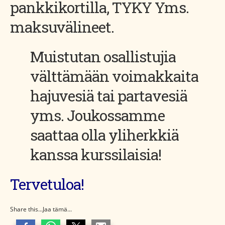
pankkikortilla, TYKY Yms.
maksuvälineet.
Muistutan osallistujia
välttämään voimakkaita
hajuvesiä tai partavesiä
yms. Joukossamme
saattaa olla yliherkkiä
kanssa kurssilaisia!
Tervetuloa!
Share this...Jaa tämä...