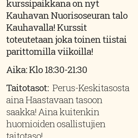
kurssipaikkana on nyt
Kauhavan Nuorisoseuran talo
Kauhavalla! Kurssit
toteutetaan joka toinen tiistai
parittomilla viikoilla!
Aika: Klo 18:30-21:30
Taitotasot:
Perus-Keskitasosta
aina Haastavaan tasoon
saakka! Aina kuitenkin
huomioiden osallistujien
taitotaso!