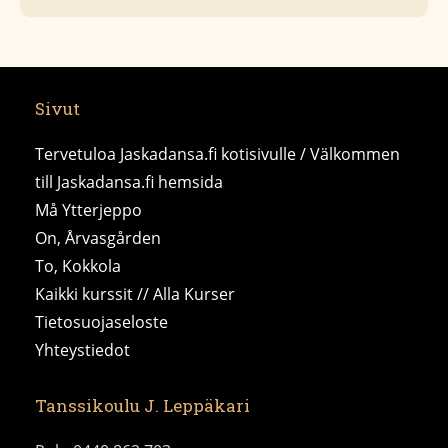
Sivut
Tervetuloa Jaskadansa.fi kotisivulle / Välkommen
till Jaskadansa.fi hemsida
Må Ytterjeppo
On, Årvasgården
To, Kokkola
Kaikki kurssit // Alla Kurser
Tietosuojaseloste
Yhteystiedot
Tanssikoulu J. Leppäkari