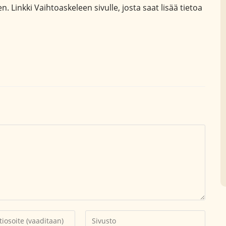
n. Linkki Vaihtoaskeleen sivulle, josta saat lisää tietoa
Kirjoita