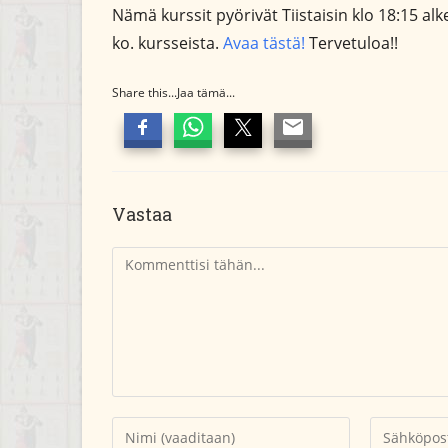
Nämä kurssit pyörivät Tiistaisin klo 18:15 alke
ko. kursseista.
Avaa tästä!
Tervetuloa!!
Share this...Jaa tämä...
Vastaa
Kommentti
Kirjoita
Kirjoita