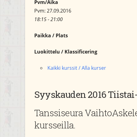
Pvm/Aika
Pvm: 27.09.2016
18:15 - 21:00
Paikka / Plats
Luokittelu / Klassificering
Kaikki kurssit / Alla kurser
Syyskauden 2016 Tiistai
Tanssiseura VaihtoAskele
kursseilla.