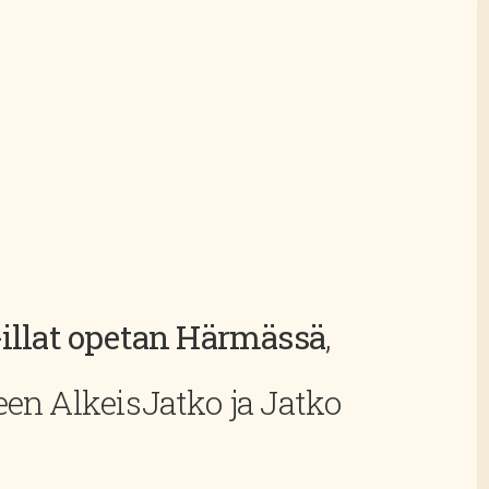
-illat opetan Härmässä
,
en AlkeisJatko ja Jatko