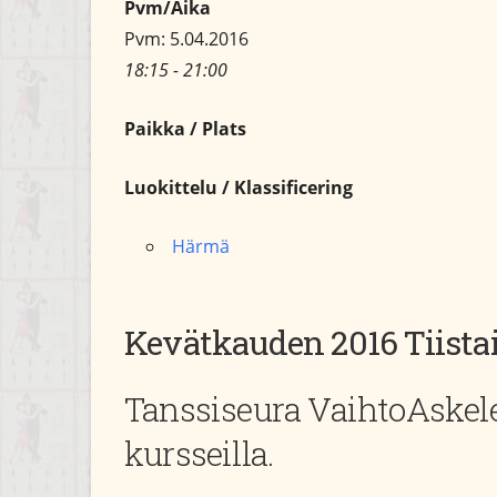
Pvm/Aika
Pvm: 5.04.2016
18:15 - 21:00
Paikka / Plats
Luokittelu / Klassificering
Härmä
Kevätkauden 2016 Tiista
Tanssiseura VaihtoAskele
kursseilla.