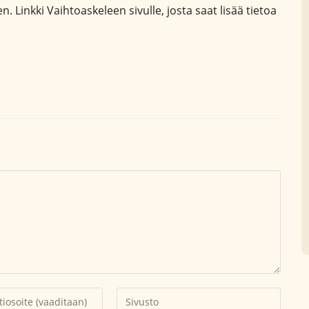
n. Linkki Vaihtoaskeleen sivulle, josta saat lisää tietoa
Kirjoita