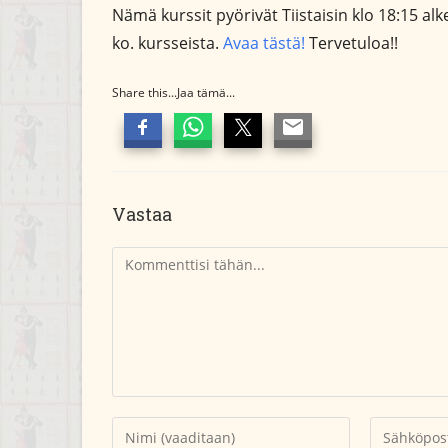
Nämä kurssit pyörivät Tiistaisin klo 18:15 alke
ko. kursseista.
Avaa tästä!
Tervetuloa!!
Share this...Jaa tämä...
Vastaa
Kommentti
Kirjoita
Kirjoita