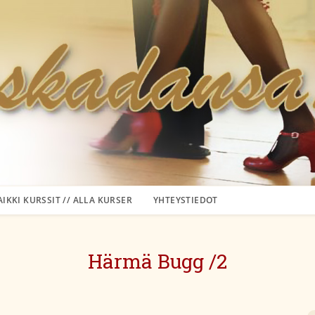
AIKKI KURSSIT // ALLA KURSER
YHTEYSTIEDOT
Härmä Bugg /2