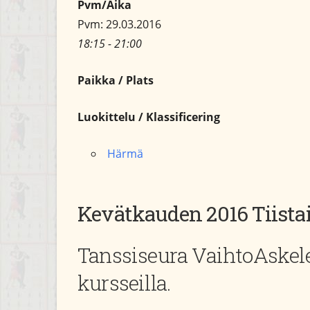
Pvm/Aika
Pvm: 29.03.2016
18:15 - 21:00
Paikka / Plats
Luokittelu / Klassificering
Härmä
Kevätkauden 2016 Tiista
Tanssiseura VaihtoAskele
kursseilla.