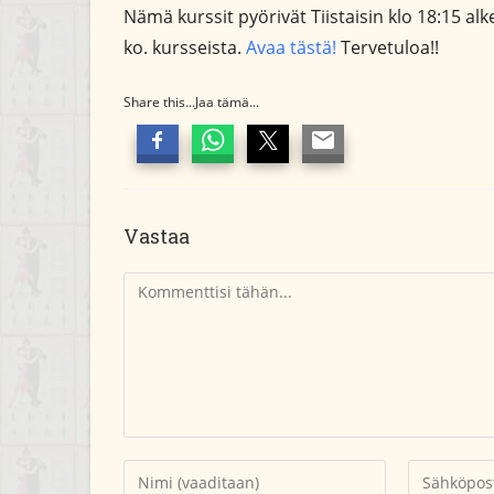
Nämä kurssit pyörivät Tiistaisin klo 18:15 alke
ko. kursseista.
Avaa tästä!
Tervetuloa!!
Share this...Jaa tämä...
Vastaa
Kommentti
Kirjoita
Kirjoita