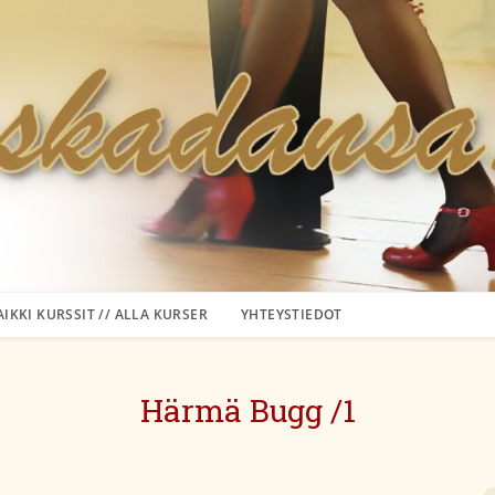
AIKKI KURSSIT // ALLA KURSER
YHTEYSTIEDOT
Härmä Bugg /1