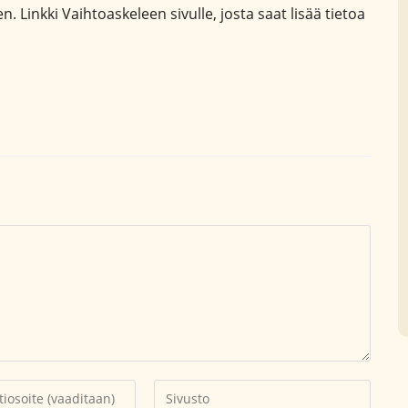
n. Linkki Vaihtoaskeleen sivulle, josta saat lisää tietoa
Kirjoita