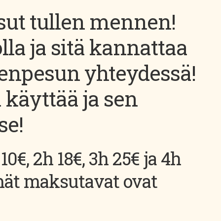
sut tullen mennen!
lla ja sitä kannattaa
ienpesun yhteydessä!
käyttää ja sen
se!
10€, 2h 18€, 3h 25€ ja 4h
mät maksutavat ovat