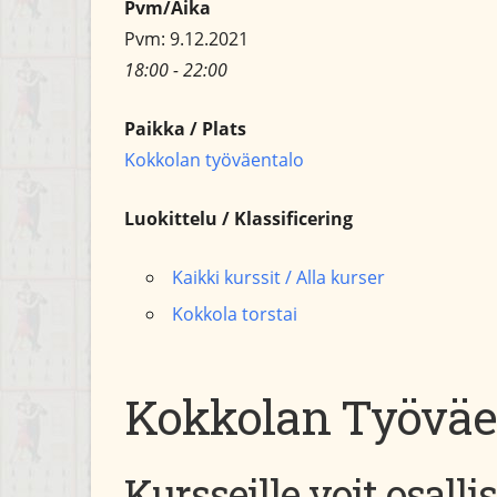
Pvm/Aika
Pvm: 9.12.2021
18:00 - 22:00
Paikka / Plats
Kokkolan työväentalo
Luokittelu / Klassificering
Kaikki kurssit / Alla kurser
Kokkola torstai
Kokkolan Työväen
Kursseille voit osalli