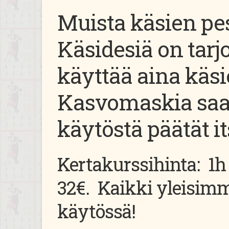
Muista käsien pe
Käsidesiä on tarjo
käyttää aina käs
Kasvomaskia saa 
käytöstä päätät it
Kertakurssihinta: 1h 
32€. Kaikki yleisim
käytössä!