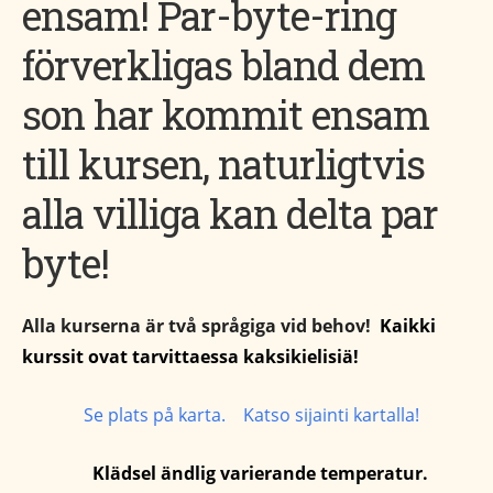
ensam! Par-byte-ring
förverkligas bland dem
son har kommit ensam
till kursen, naturligtvis
alla villiga kan delta par
byte!
Alla kurserna är två språgiga vid behov!
Kaikki
kurssit ovat tarvittaessa kaksikielisiä!
Se plats på karta. Katso sijainti kartalla!
Klädsel ändlig
varierande
temperatur.