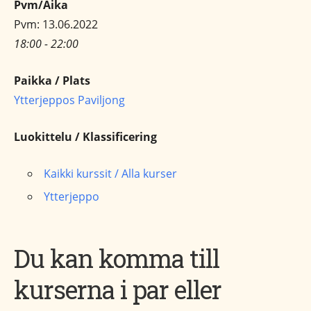
Pvm/Aika
Pvm: 13.06.2022
18:00 - 22:00
Paikka / Plats
Ytterjeppos Paviljong
Luokittelu / Klassificering
Kaikki kurssit / Alla kurser
Ytterjeppo
Du kan komma till
kurserna i par eller