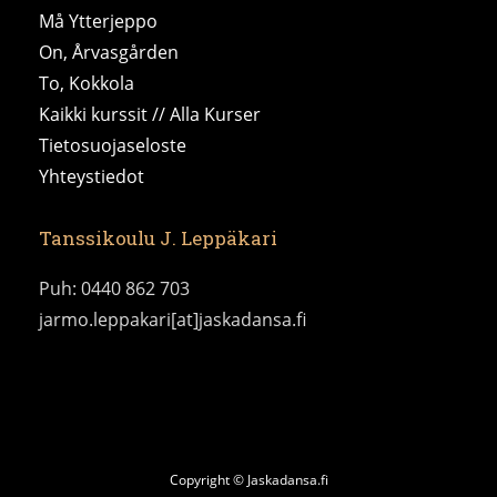
Må Ytterjeppo
On, Årvasgården
To, Kokkola
Kaikki kurssit // Alla Kurser
Tietosuojaseloste
Yhteystiedot
Tanssikoulu J. Leppäkari
Puh: 0440 862 703
jarmo.leppakari[at]jaskadansa.fi
Copyright © Jaskadansa.fi