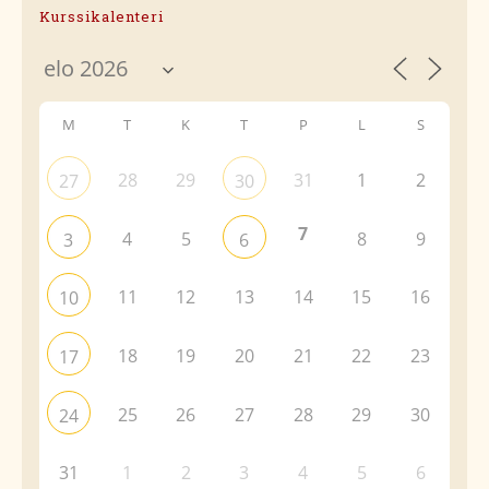
Kurssikalenteri
M
T
K
T
P
L
S
28
29
31
1
2
27
30
7
4
5
8
9
3
6
11
12
13
14
15
16
10
18
19
20
21
22
23
17
25
26
27
28
29
30
24
31
1
2
3
4
5
6