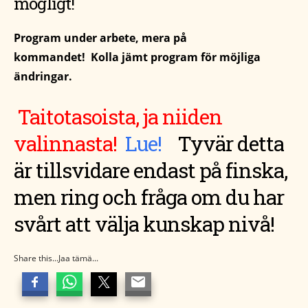
mögligt!
Program under arbete, mera på
kommandet! Kolla jämt program för möjliga
ändringar.
Taitotasoista, ja niiden
valinnasta!
Lue!
T
yvär detta
är tillsvidare endast på finska,
men ring och fråga om du har
svårt att välja kunskap nivå!
Share this...Jaa tämä...