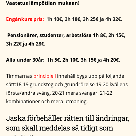
Vaatetus lämpötilan mukaan
!
Engånkurs pris:
1h 10€, 2h 18€, 3h 25€ ja 4h 32€.
Pensionärer, studenter, arbetslösa 1h 8€, 2h 15€,
3h 22€ ja 4h 28€.
Alla under 30år: 1h 5€, 2h 10€, 3h 15€ ja 4h 20€.
Timmarnas
principiell
innehåll bygs upp på följande
sätt:18-19 grundsteg och grundrörelse 19-20 kvällens
första/andra sväng, 20-21 mera svängar, 21-22
kombinationer och mera utmaning.
Jaska förbehåller rätten till ändringar,
som skall meddelas så tidigt som