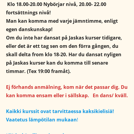
Klo 18.00-20.00 Nybörjar nivå, 20.00- 22.00
fortsättnings nivå!
Man kan komma med varje jämntimme, enligt
egen danskunskap!
Om du inte har dansat på Jaskas kurser tidigare,
eller det är ett tag sen om den förra gången, du
skall delta from klo 18-20. Har du dansat nyligen
på Jaskas kurser kan du komma till senare
timmar. (Tex 19:00 framåt).
Ej förhands anmälning, kom när det passar dig. Du
kan komma ensam eller i sällskap. En dans/ kväll.
Kaikki kurssit ovat tarvittaessa kaksikielisiä!
Vaatetus lämpötilan mukaan
!