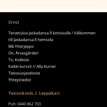
Sivut
Tervetuloa Jaskadansa.fi kotisivulle / Välkommen
till Jaskadansa.fi hemsida
Må Ytterjeppo
On, Årvasgården
To, Kokkola
Kaikki kurssit // Alla Kurser
Tietosuojaseloste
Yhteystiedot
Tanssikoulu J. Leppäkari
Puh: 0440 862 703