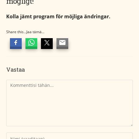
mögligt!
Kolla jämt program för möjliga ändringar.
Share this...Jaa tämä...
Vastaa
Kommentti
Kirjoita