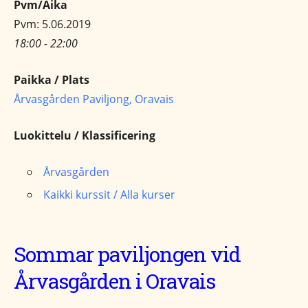
Pvm/Aika
Pvm: 5.06.2019
18:00 - 22:00
Paikka / Plats
Årvasgården Paviljong, Oravais
Luokittelu / Klassificering
Årvasgården
Kaikki kurssit / Alla kurser
Sommar paviljongen vid
Årvasgården i Oravais