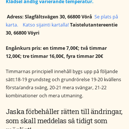
Klädsel ändlig varierande temperatur.
Adress: Slagfältsvägen 30, 66800 Vörå
Se plats på
karta. Katso sijainti kartalla!
Taistelutantereentie
30, 66800 Vöyri
Engånkurs pris: en timme 7,00€; två timmar
12,00€; tre timmar 16,00€, fyra timmar 20€
Timmarnas principiell innehåll bygs upp på följande
sätt:18-19 grundsteg och grundrörelse 19-20 kvällens
första/andra sväng, 20-21 mera svängar, 21-22
kombinationer och mera utmaning.
Jaska förbehåller rätten till ändringar,
som skall meddelas så tidigt som