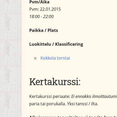
Pvm/Aika
Pvm: 22.01.2015
18:00 - 22:00
Paikka / Plats
Luokittelu / Klassificering
Kokkola torstai
Kertakurssi:
Kertakurssi periaate:
Ei ennakko ilmoittautumi
paria tai porukalla. Yksi tanssi / ilta.