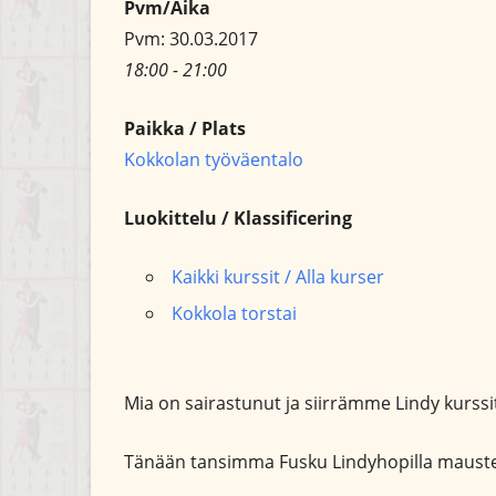
Pvm/Aika
Pvm: 30.03.2017
18:00 - 21:00
Paikka / Plats
Kokkolan työväentalo
Luokittelu / Klassificering
Kaikki kurssit / Alla kurser
Kokkola torstai
Mia on sairastunut ja siirrämme Lindy kurssi
Tänään tansimma Fusku Lindyhopilla mauste