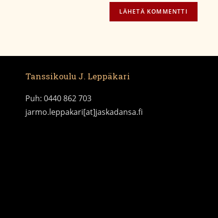
Tanssikoulu J. Leppäkari
Puh: 0440 862 703
jarmo.leppakari[at]jaskadansa.fi