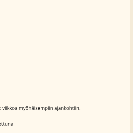
t viikkoa myöhäisempiin ajankohtiin.
ttuna.