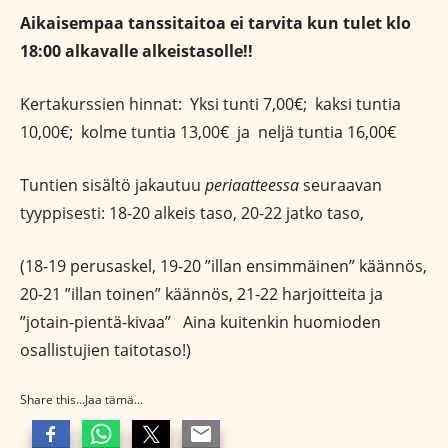
Aikaisempaa tanssitaitoa ei tarvita kun tulet klo
18:00 alkavalle alkeistasolle!!
Kertakurssien hinnat: Yksi tunti 7,00€; kaksi tuntia
10,00€; kolme tuntia 13,00€ ja neljä tuntia 16,00€
Tuntien sisältö jakautuu
periaatteessa
seuraavan
tyyppisesti: 18-20 alkeis taso, 20-22 jatko taso,
(18-19 perusaskel, 19-20 ”illan ensimmäinen” käännös,
20-21 ”illan toinen” käännös, 21-22 harjoitteita ja
”jotain-pientä-kivaa” Aina kuitenkin huomioden
osallistujien taitotaso!)
Share this...Jaa tämä...