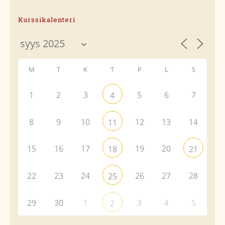
Kurssikalenteri
M
T
K
T
P
L
S
1
2
3
5
6
7
4
8
9
10
12
13
14
11
15
16
17
19
20
18
21
22
23
24
26
27
28
25
29
30
1
3
4
5
2