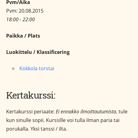
Pvm/Aika
Pvm: 20.08.2015
18:00 - 22:00
Paikka / Plats
Luokittelu / Klassificering
Kokkola torstai
Kertakurssi:
Kertakurssi periaate:
Ei ennakko ilmoittautumista
, tule
kun sinulle sopii. Kurssille voi tulla ilman paria tai
porukalla. Yksi tanssi / ilta.