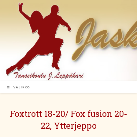
Siirry
suoraan
sisältöön
VALIKKO
Foxtrott 18-20/ Fox fusion 20-
22, Ytterjeppo