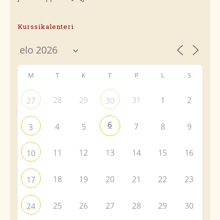
Kurssikalenteri
M
T
K
T
P
L
S
28
29
31
1
2
27
30
6
4
5
7
8
9
3
11
12
13
14
15
16
10
18
19
20
21
22
23
17
25
26
27
28
29
30
24