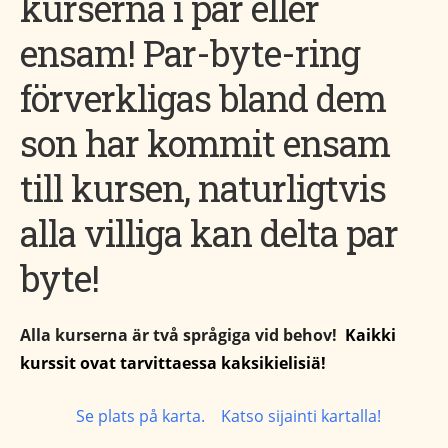
kurserna i par eller
ensam! Par-byte-ring
förverkligas bland dem
son har kommit ensam
till kursen, naturligtvis
alla villiga kan delta par
byte!
Alla kurserna är två språgiga vid behov!
Kaikki
kurssit ovat tarvittaessa kaksikielisiä!
Se plats på karta. Katso sijainti kartalla!