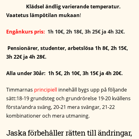
Klädsel ändlig
varierande
temperatur.
Vaatetus lämpötilan mukaan
!
Engånkurs pris:
1h 10€, 2h 18€, 3h 25€ ja 4h 32€.
Pensionärer, studenter, arbetslösa 1h 8€, 2h 15€,
3h 22€ ja 4h 28€.
Alla under 30år: 1h 5€, 2h 10€, 3h 15€ ja 4h 20€.
Timmarnas
principiell
innehåll bygs upp på följande
sätt:18-19 grundsteg och grundrörelse 19-20 kvällens
första/andra sväng, 20-21 mera svängar, 21-22
kombinationer och mera utmaning.
Jaska förbehåller rätten till ändringar,