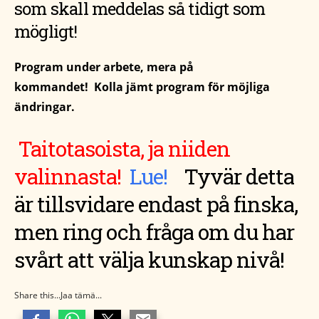
som skall meddelas så tidigt som
mögligt!
Program under arbete, mera på
kommandet! Kolla jämt program för möjliga
ändringar.
Taitotasoista, ja niiden
valinnasta!
Lue!
T
yvär detta
är tillsvidare endast på finska,
men ring och fråga om du har
svårt att välja kunskap nivå!
Share this...Jaa tämä...