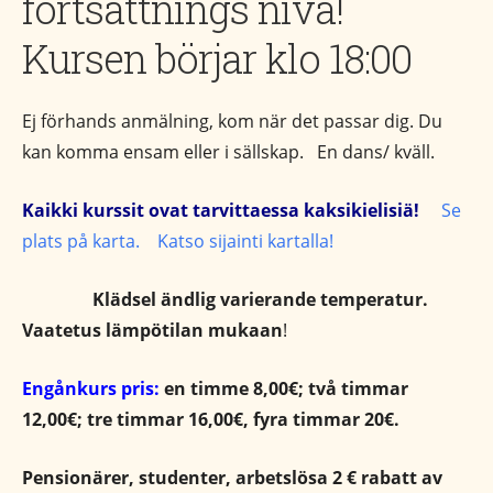
fortsättnings nivå!
Kursen börjar klo 18:00
Ej förhands anmälning, kom när det passar dig. Du
kan komma ensam eller i sällskap. En dans/ kväll.
Kaikki kurssit ovat tarvittaessa kaksikielisiä!
Se
plats på karta. Katso sijainti kartalla!
Klädsel ändlig
varierande
temperatur.
Vaatetus lämpötilan mukaan
!
Engånkurs pris:
en timme 8,00€; två timmar
12,00€; tre timmar 16,00€, fyra timmar 20€.
Pensionärer, studenter, arbetslösa 2 € rabatt av