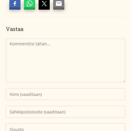
Vastaa
Kommentti
Kirjoita
nimesi
tai
Kirjoita
käyttäjätunnuksesi
sähköpostiosoitteesi
kommentoidaksesi
kommentoidaksesi
Kirjoita