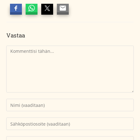
Vastaa
Kommentti
Kirjoita
nimesi
tai
Kirjoita
käyttäjätunnuksesi
sähköpostiosoitteesi
kommentoidaksesi
kommentoidaksesi
Kirjoita