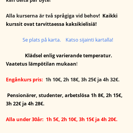
kan delta par byte!
Alla kurserna är två språgiga vid behov!
Kaikki
kurssit ovat tarvittaessa kaksikielisiä!
Se plats på karta. Katso sijainti kartalla!
Klädsel enlig
varierande
temperatur.
Vaatetus lämpötilan mukaan
!
Engånkurs pris:
1h 10€, 2h 18€, 3h 25€ ja 4h 32€.
Pensionärer, studenter, arbetslösa 1h 8€, 2h 15€,
3h 22€ ja 4h 28€.
Alla under 30år: 1h 5€, 2h 10€, 3h 15€ ja 4h 20€.