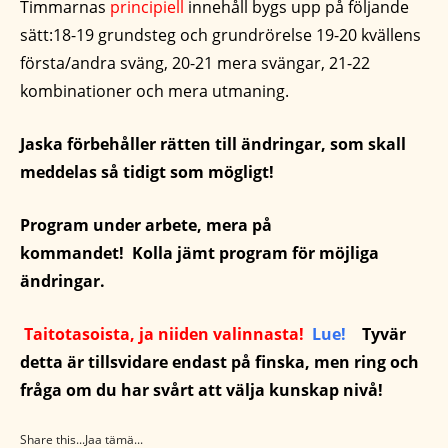
Timmarnas
principiell
innehåll bygs upp på följande
sätt:18-19 grundsteg och grundrörelse 19-20 kvällens
första/andra sväng, 20-21 mera svängar, 21-22
kombinationer och mera utmaning.
Jaska förbehåller rätten till ändringar, som skall
meddelas så tidigt som mögligt!
Program under arbete, mera på
kommandet! Kolla jämt program för möjliga
ändringar.
Taitotasoista, ja niiden valinnasta!
Lue!
T
yvär
detta är tillsvidare endast på finska, men ring och
fråga om du har svårt att välja kunskap nivå!
Share this...Jaa tämä...