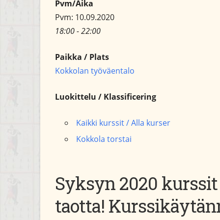
Pvm/Aika
Pvm: 10.09.2020
18:00 - 22:00
Paikka / Plats
Kokkolan työväentalo
Luokittelu / Klassificering
Kaikki kurssit / Alla kurser
Kokkola torstai
Syksyn 2020 kurssit
taotta!
Kurssikäytänn