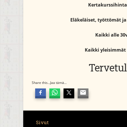
Kertakurssihin
Eläkeläiset, työttömät ja 
Kaikki alle 30
Kaikki yleisimmät
Tervetul
Share this...Jaa tämä...
Sivut