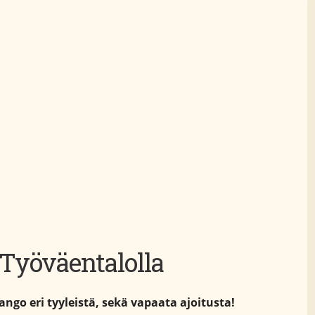
Työväentalolla
ango eri tyyleistä, sekä vapaata ajoitusta!