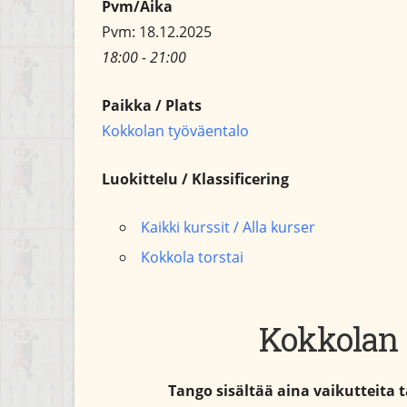
Pvm/Aika
Pvm: 18.12.2025
18:00 - 21:00
Paikka / Plats
Kokkolan työväentalo
Luokittelu / Klassificering
Kaikki kurssit / Alla kurser
Kokkola torstai
Kokkolan 
Tango sisältää aina vaikutteita t