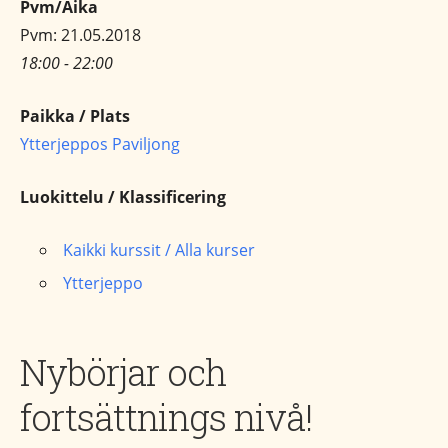
Pvm/Aika
Pvm: 21.05.2018
18:00 - 22:00
Paikka / Plats
Ytterjeppos Paviljong
Luokittelu / Klassificering
Kaikki kurssit / Alla kurser
Ytterjeppo
Nybörjar och
fortsättnings nivå!