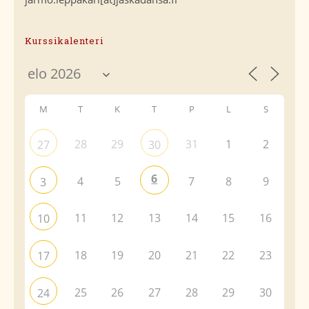
Kurssikalenteri
M
T
K
T
P
L
S
28
29
31
1
2
27
30
6
4
5
7
8
9
3
11
12
13
14
15
16
10
18
19
20
21
22
23
17
25
26
27
28
29
30
24