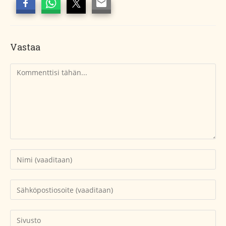
Vastaa
Kommentti
Kirjoita
nimesi
tai
Kirjoita
käyttäjätunnuksesi
sähköpostiosoitteesi
kommentoidaksesi
kommentoidaksesi
Kirjoita