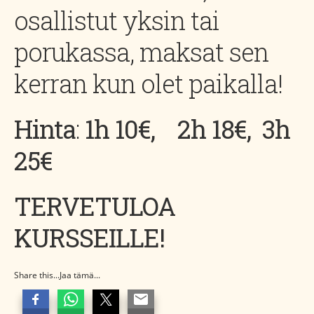
osallistut yksin tai
porukassa, maksat sen
kerran kun olet paikalla!
Hinta
:
1h 10€, 2h 18€, 3h
25€
TERVETULOA
KURSSEILLE!
Share this...Jaa tämä...