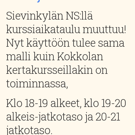
Sievinkylän NS:llä
kurssiaikataulu muuttuu!
Nyt käyttöön tulee sama
malli kuin Kokkolan
kertakursseillakin on
toiminnassa,
Klo 18-19 alkeet, klo 19-20
alkeis-jatkotaso ja 20-21
jatkotaso.