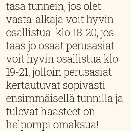
tasa tunnein, jos olet
vasta-alkaja voit hyvin
osallistua klo 18-20, jos
taas jo osaat perusasiat
voit hyvin osallistua klo
19-21, jolloin perusasiat
kertautuvat sopivasti
ensimmäisellä tunnilla ja
tulevat haasteet on
helpompi omaksua!