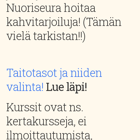
Nuoriseura hoitaa
kahvitarjoiluja! (Tämän
vielä tarkistan!!)
Taitotasot ja niiden
valinta!
Lue läpi!
Kurssit ovat ns.
kertakursseja, ei
ilmoittautumista,