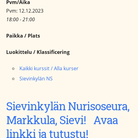
Pvm/Aika
Pvm: 12.12.2023
18:00 - 21:00
Paikka / Plats
Luokittelu / Klassificering
Kaikki kurssit / Alla kurser
Sievinkylän NS
Sievinkylän Nurisoseura,
Markkula, Sievi! Avaa
linkki ja tutustu!