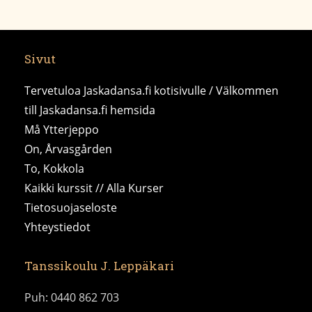
Sivut
Tervetuloa Jaskadansa.fi kotisivulle / Välkommen
till Jaskadansa.fi hemsida
Må Ytterjeppo
On, Årvasgården
To, Kokkola
Kaikki kurssit // Alla Kurser
Tietosuojaseloste
Yhteystiedot
Tanssikoulu J. Leppäkari
Puh: 0440 862 703