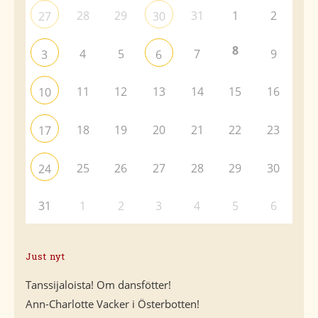
28
29
31
1
2
27
30
8
4
5
7
9
3
6
11
12
13
14
15
16
10
18
19
20
21
22
23
17
25
26
27
28
29
30
24
31
1
2
3
4
5
6
Just nyt
Tanssijaloista! Om dansfötter!
Ann-Charlotte Vacker i Österbotten!