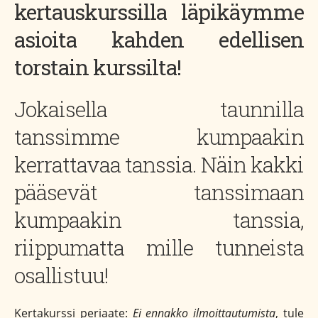
kertauskurssilla läpikäymme
asioita kahden edellisen
torstain kurssilta!
Jokaisella taunnilla
tanssimme kumpaakin
kerrattavaa tanssia. Näin kakki
pääsevät tanssimaan
kumpaakin tanssia,
riippumatta mille tunneista
osallistuu!
Kertakurssi periaate:
Ei ennakko ilmoittautumista
, tule