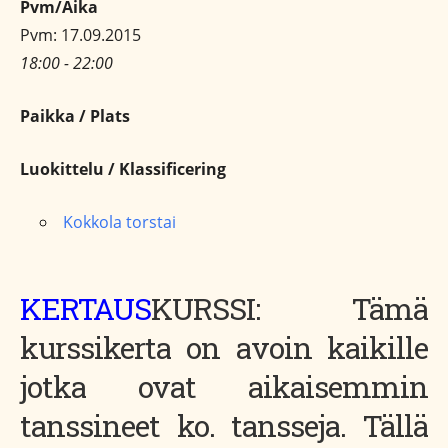
Pvm/Aika
Pvm: 17.09.2015
18:00 - 22:00
Paikka / Plats
Luokittelu / Klassificering
Kokkola torstai
KERTAUS
KURSSI: Tämä
kurssikerta on avoin kaikille
jotka ovat aikaisemmin
tanssineet ko. tansseja. Tällä