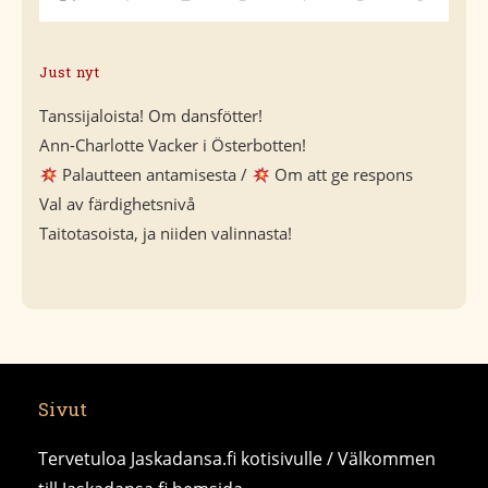
Just nyt
Tanssijaloista! Om dansfötter!
Ann-Charlotte Vacker i Österbotten!
Palautteen antamisesta /
Om att ge respons
Val av färdighetsnivå
Taitotasoista, ja niiden valinnasta!
Sivut
Tervetuloa Jaskadansa.fi kotisivulle / Välkommen