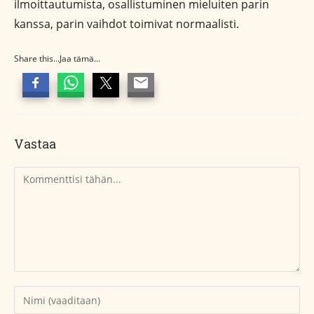
ilmoittautumista, osallistuminen mieluiten parin
kanssa, parin vaihdot toimivat normaalisti.
Share this...Jaa tämä...
Vastaa
Kommentti
Kirjoita
nimesi