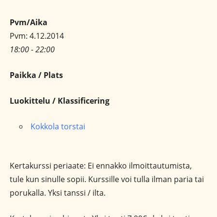
Pvm/Aika
Pvm: 4.12.2014
18:00 - 22:00
Paikka / Plats
Luokittelu / Klassificering
Kokkola torstai
Kertakurssi periaate: Ei ennakko ilmoittautumista,
tule kun sinulle sopii. Kurssille voi tulla ilman paria tai
porukalla. Yksi tanssi / ilta.