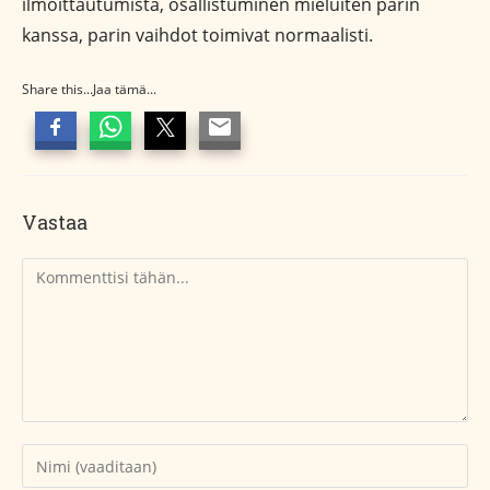
ilmoittautumista, osallistuminen mieluiten parin
kanssa, parin vaihdot toimivat normaalisti.
Share this...Jaa tämä...
Vastaa
Kommentti
Kirjoita
nimesi