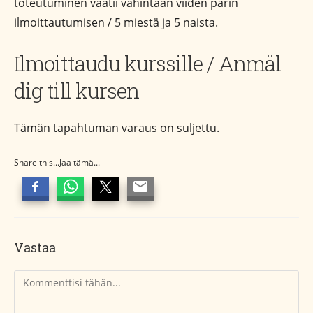
toteutuminen vaatii vähintään viiden parin
ilmoittautumisen / 5 miestä ja 5 naista.
Ilmoittaudu kurssille / Anmäl
dig till kursen
Tämän tapahtuman varaus on suljettu.
Share this...Jaa tämä...
Vastaa
Kommentti