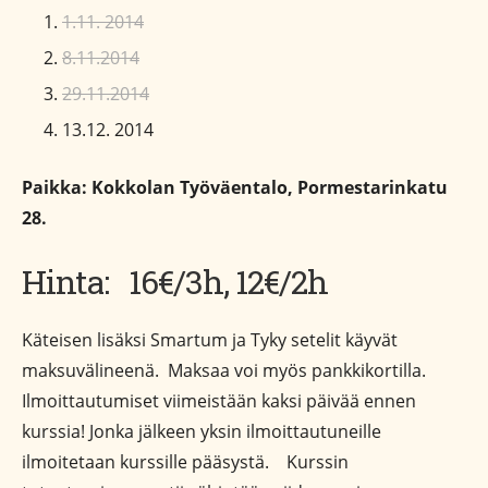
1.11. 2014
8.11.2014
29.11.2014
13.12. 2014
Paikka: Kokkolan Työväentalo, Pormestarinkatu
28.
Hinta: 16€/3h, 12€/2h
Käteisen lisäksi Smartum ja Tyky setelit käyvät
maksuvälineenä. Maksaa voi myös pankkikortilla.
Ilmoittautumiset viimeistään kaksi päivää ennen
kurssia! Jonka jälkeen yksin ilmoittautuneille
ilmoitetaan kurssille pääsystä. Kurssin