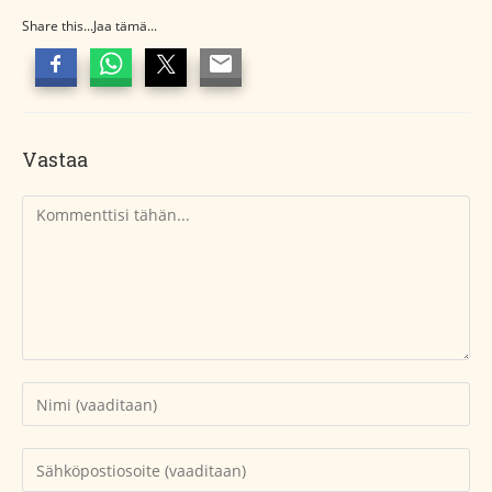
Share this...Jaa tämä...
Vastaa
Kommentti
Kirjoita
nimesi
tai
Kirjoita
käyttäjätunnuksesi
sähköpostiosoitteesi