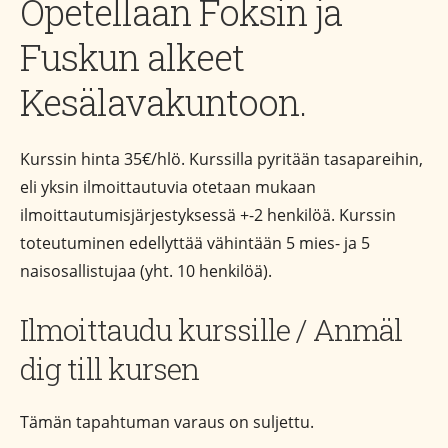
Opetellaan Foksin ja
Fuskun alkeet
Kesälavakuntoon.
Kurssin hinta 35€/hlö. Kurssilla pyritään tasapareihin,
eli yksin ilmoittautuvia otetaan mukaan
ilmoittautumisjärjestyksessä +-2 henkilöä. Kurssin
toteutuminen edellyttää vähintään 5 mies- ja 5
naisosallistujaa (yht. 10 henkilöä).
Ilmoittaudu kurssille / Anmäl
dig till kursen
Tämän tapahtuman varaus on suljettu.