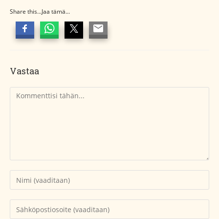
Share this...Jaa tämä...
Vastaa
Kommentti
Kirjoita
nimesi
tai
Kirjoita
käyttäjätunnuksesi
sähköpostiosoitteesi