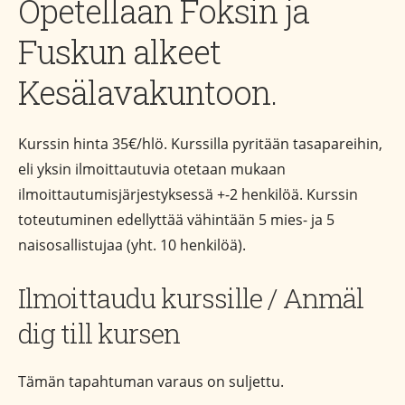
Opetellaan Foksin ja
Fuskun alkeet
Kesälavakuntoon.
Kurssin hinta 35€/hlö. Kurssilla pyritään tasapareihin,
eli yksin ilmoittautuvia otetaan mukaan
ilmoittautumisjärjestyksessä +-2 henkilöä. Kurssin
toteutuminen edellyttää vähintään 5 mies- ja 5
naisosallistujaa (yht. 10 henkilöä).
Ilmoittaudu kurssille / Anmäl
dig till kursen
Tämän tapahtuman varaus on suljettu.