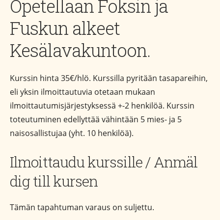
Opetellaan Foksin ja
Fuskun alkeet
Kesälavakuntoon.
Kurssin hinta 35€/hlö. Kurssilla pyritään tasapareihin,
eli yksin ilmoittautuvia otetaan mukaan
ilmoittautumisjärjestyksessä +-2 henkilöä. Kurssin
toteutuminen edellyttää vähintään 5 mies- ja 5
naisosallistujaa (yht. 10 henkilöä).
Ilmoittaudu kurssille / Anmäl
dig till kursen
Tämän tapahtuman varaus on suljettu.