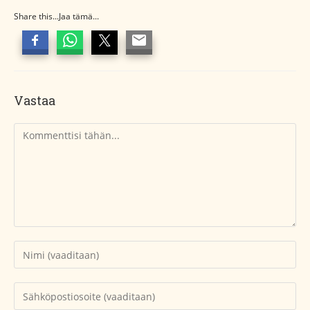
Share this...Jaa tämä...
Vastaa
Kommentti
Kirjoita
nimesi
tai
Kirjoita
käyttäjätunnuksesi
sähköpostiosoitteesi