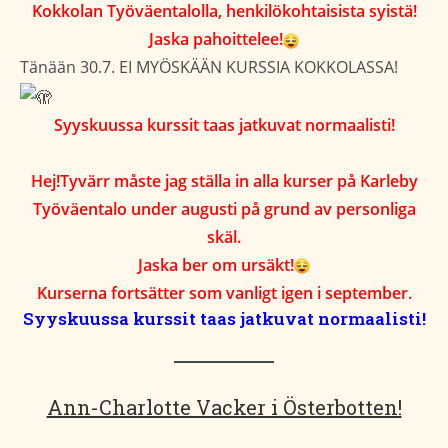
Kokkolan Työväentalolla, henkilökohtaisista syistä!
Jaska pahoittelee!
Tänään 30.7. EI MYÖSKÄÄN KURSSIA KOKKOLASSA!
Syyskuussa kurssit taas jatkuvat normaalisti!
Hej!Tyvärr måste jag ställa in alla kurser på Karleby
Työväentalo under augusti på grund av personliga
skäl.
Jaska ber om ursäkt!
Kurserna fortsätter som vanligt igen i september.
Syyskuussa kurssit taas jatkuvat normaalisti!
Ann-Charlotte Vacker i Österbotten!