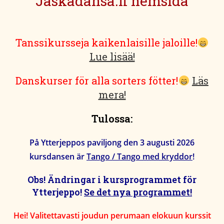
Jaskadansa.fi hemsida
Tanssikursseja kaikenlaisille jaloille!
Lue lisää!
Danskurser för alla sorters fötter!
Läs
mera!
Tulossa:
På Ytterjeppos paviljong den 3 augusti 2026
kursdansen är
Tango / Tango med kryddor
!
Obs! Ändringar i kursprogrammet för
Ytterjeppo!
Se det nya programmet!
Hei! Valitettavasti joudun perumaan elokuun kurssit