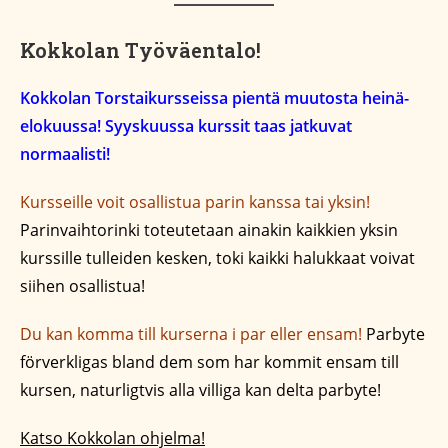
Kokkolan Työväentalo!
Kokkolan Torstaikursseissa pientä muutosta heinä-
elokuussa! Syyskuussa kurssit taas jatkuvat
normaalisti!
Kursseille voit osallistua parin kanssa tai yksin!
Parinvaihtorinki toteutetaan ainakin kaikkien yksin
kurssille tulleiden kesken, toki kaikki halukkaat voivat
siihen osallistua!
Du kan komma till kurserna i par eller ensam!
Parbyte
förverkligas bland dem som har kommit ensam till
kursen, naturligtvis alla villiga kan delta parbyte!
Katso Kokkolan ohjelma!